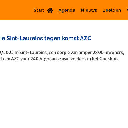
Start
Agenda
Nieuws
Beelden
ie Sint-Laureins tegen komst AZC
/2022 In Sint-Laureins, een dorpje van amper 2800 inwoners,
 een AZC voor 240 Afghaanse asielzoekers in het Godshuis.