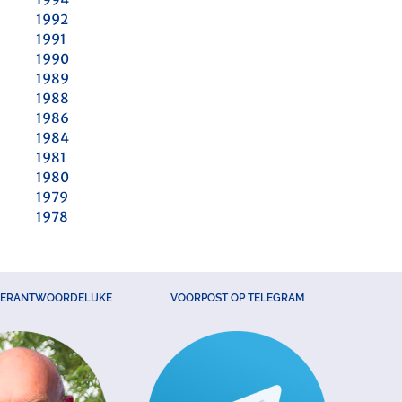
1992
1991
1990
1989
1988
1986
1984
1981
1980
1979
1978
VERANTWOORDELIJKE
VOORPOST OP TELEGRAM