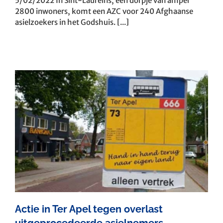
5/02/2022 In Sint-Laureins, een dorpje van amper
2800 inwoners, komt een AZC voor 240 Afghaanse
asielzoekers in het Godshuis. [...]
Actie in Ter Apel tegen overlast
uitgeprocedeerde asielnemers