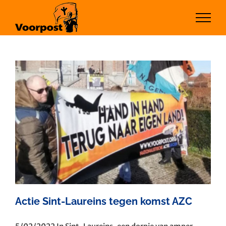
Ga
naar
inhoud
Actie Sint-Laureins tegen komst AZC