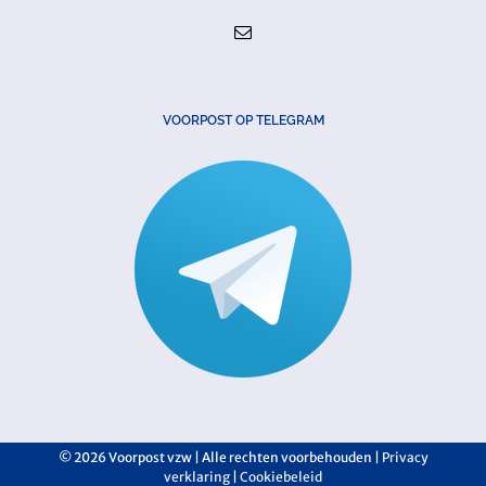
VOORPOST OP TELEGRAM
©
2026 Voorpost vzw | Alle rechten voorbehouden |
Privacy
verklaring
|
Cookiebeleid