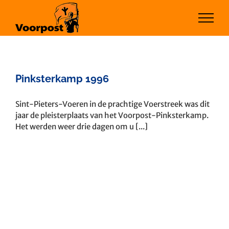
Ga
naar
inhoud
Pinksterkamp 1996
Sint-Pieters-Voeren in de prachtige Voerstreek was dit
jaar de pleisterplaats van het Voorpost-Pinksterkamp.
Het werden weer drie dagen om u [...]