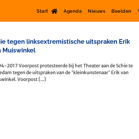
Start
Agenda
Nieuws
Beelden
ie tegen linksextremistische uitspraken Erik
n Muiswinkel
4-2017 Voorpost protesteerde bij het Theater aan de Schie te
edam tegen de uitspraken van de 'kleinkunstenaar' Erik van
winkel. Voorpost [...]