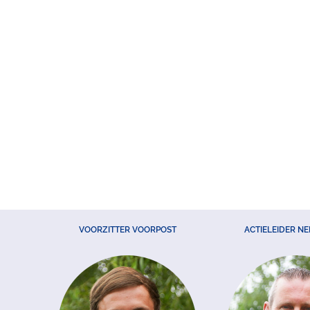
VOORZITTER VOORPOST
ACTIELEIDER N