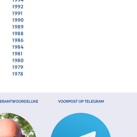
1992
1991
1990
1989
1988
1986
1984
1981
1980
1979
1978
VERANTWOORDELIJKE
VOORPOST OP TELEGRAM