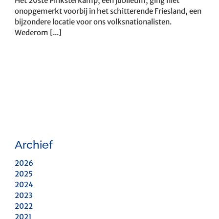
Het 20ste Pinksterkamp, een jubileum, ging niet
onopgemerkt voorbij in het schitterende Friesland, een
bijzondere locatie voor ons volksnationalisten.
Wederom [...]
Archief
2026
2025
2024
2023
2022
2021