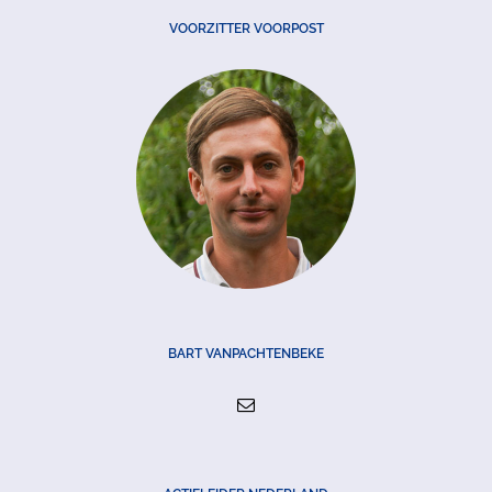
VOORZITTER VOORPOST
BART VANPACHTENBEKE