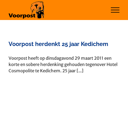
Ga
naar
inhoud
Voorpost herdenkt 25 jaar Kedichem
Voorpost heeft op dinsdagavond 29 maart 2011 een
korte en sobere herdenking gehouden tegenover Hotel
Cosmopolite te Kedichem. 25 jaar [...]