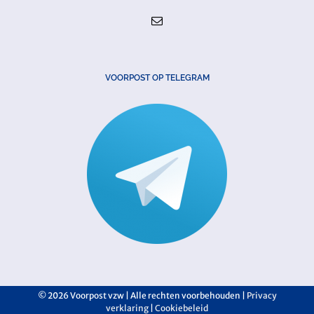
VOORPOST OP TELEGRAM
©
2026 Voorpost vzw | Alle rechten voorbehouden |
Privacy
verklaring
|
Cookiebeleid