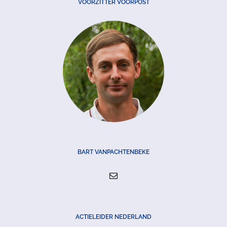
VOORZITTER VOORPOST
BART VANPACHTENBEKE
ACTIELEIDER NEDERLAND