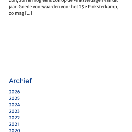
Zon, zon en nog eens zon op de Pinksterdagen van dit
jaar. Goede voorwaarden voor het 29e Pinksterkamp,
zo mag [...]
Archief
2026
2025
2024
2023
2022
2021
2020