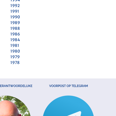
1992
1991
1990
1989
1988
1986
1984
1981
1980
1979
1978
VERANTWOORDELIJKE
VOORPOST OP TELEGRAM