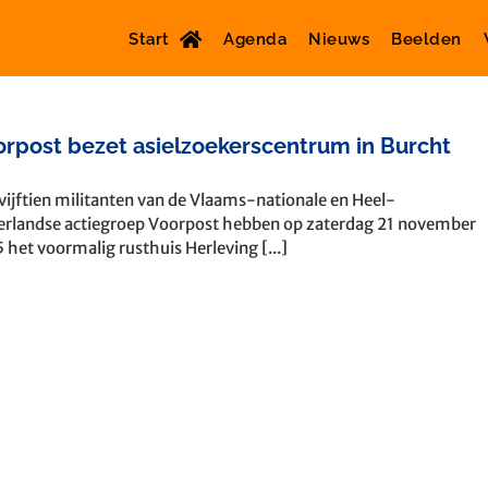
Start
Agenda
Nieuws
Beelden
rpost bezet asielzoekerscentrum in Burcht
vijftien militanten van de Vlaams-nationale en Heel-
rlandse actiegroep Voorpost hebben op zaterdag 21 november
 het voormalig rusthuis Herleving [...]