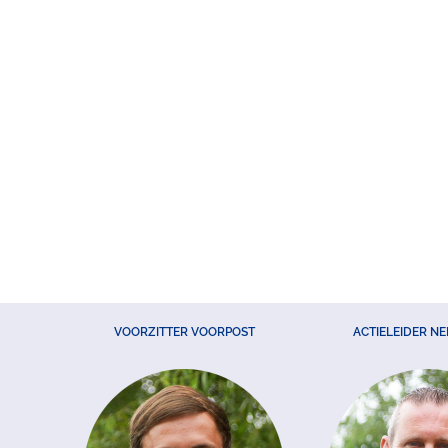
VOORZITTER VOORPOST
ACTIELEIDER N