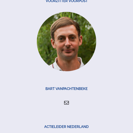
VOORZITTER VOORPOST
BART VANPACHTENBEKE
ACTIELEIDER NEDERLAND