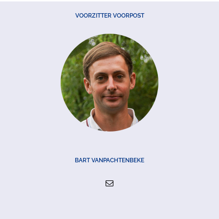
VOORZITTER VOORPOST
BART VANPACHTENBEKE