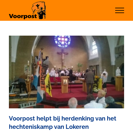
Ga
naar
inhoud
Voorpost helpt bij herdenking van het
hechteniskamp van Lokeren