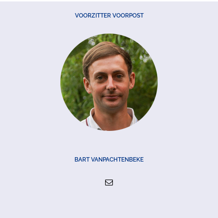
VOORZITTER VOORPOST
BART VANPACHTENBEKE