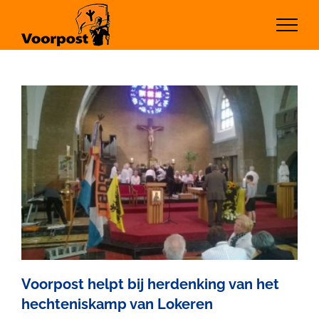
Ga
naar
inhoud
Voorpost helpt bij herdenking van het
hechteniskamp van Lokeren