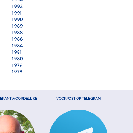
1992
1991
1990
1989
1988
1986
1984
1981
1980
1979
1978
VERANTWOORDELIJKE
VOORPOST OP TELEGRAM