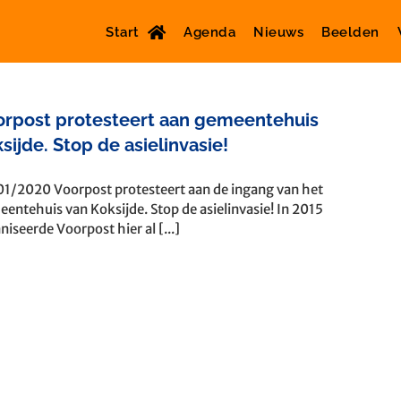
Start
Agenda
Nieuws
Beelden
orpost protesteert aan gemeentehuis
sijde. Stop de asielinvasie!
1/2020 Voorpost protesteert aan de ingang van het
entehuis van Koksijde. Stop de asielinvasie! In 2015
niseerde Voorpost hier al [...]