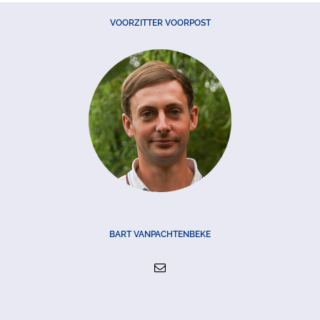
VOORZITTER VOORPOST
BART VANPACHTENBEKE