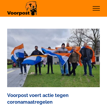
Ga
naar
inhoud
Voorpost voert actie tegen
coronamaatregelen