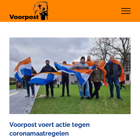
Ga
naar
inhoud
Voorpost voert actie tegen
coronamaatregelen