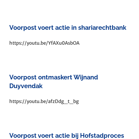
Voorpost voert actie in shariarechtbank
https://youtu.be/YfAXu0AsbOA
Voorpost ontmaskert Wijnand
Duyvendak
https://youtu.be/afzDdg_t_bg
Voorpost voert actie bij Hofstadproces