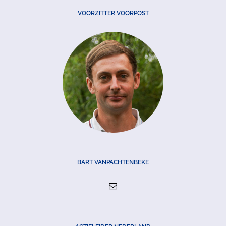
VOORZITTER VOORPOST
BART VANPACHTENBEKE