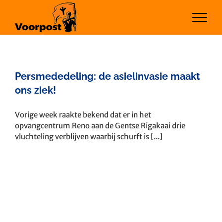
Ga
naar
inhoud
Persmededeling: de asielinvasie maakt
ons ziek!
Vorige week raakte bekend dat er in het
opvangcentrum Reno aan de Gentse Rigakaai drie
vluchteling verblijven waarbij schurft is [...]