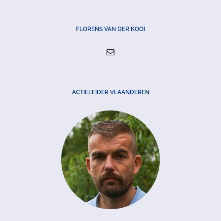
FLORENS VAN DER KOOI
ACTIELEIDER VLAANDEREN