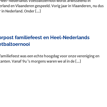
Heel-Nederlands Voetbaltoernooi wordt afwisselend in
rland en Vlaanderen gespeeld. Vorig jaar in Vlaanderen, nu dus
 in Nederland. Onder [...]
rpost familiefeest en Heel-Nederlands
etbaltoernooi
familiefeest was een echte hoogdag voor onze vereniging en
tanten. Vanaf 9u ’s morgens waren we al in de [...]