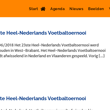
Start
Agenda
Nieuws
Beelden
te Heel-Nederlands Voetbaltoernooi
6/2018 Het 23ste Heel-Nederlands Voetbaltoernooi werd
uden in West-Brabant. Het Heel-Nederlands Voetbaltoernooi
t afwisselend in Nederland en Vlaanderen gespeeld. Vorig [...]
te Heel-Nederlands Voetbaltoernooi