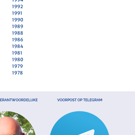
1992
1991
1990
1989
1988
1986
1984
1981
1980
1979
1978
VERANTWOORDELIJKE
VOORPOST OP TELEGRAM