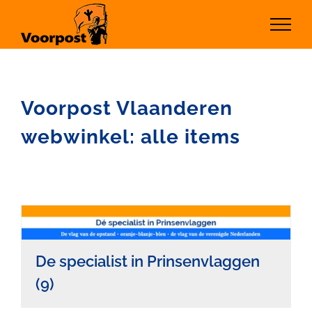
Ga
naar
inhoud
Voorpost Vlaanderen
webwinkel: alle items
De specialist in Prinsenvlaggen
(9)