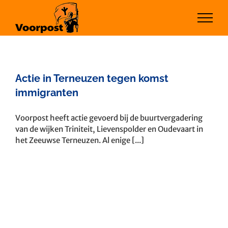
Ga
naar
inhoud
Actie in Terneuzen tegen komst
immigranten
Voorpost heeft actie gevoerd bij de buurtvergadering
van de wijken Triniteit, Lievenspolder en Oudevaart in
het Zeeuwse Terneuzen. Al enige [...]