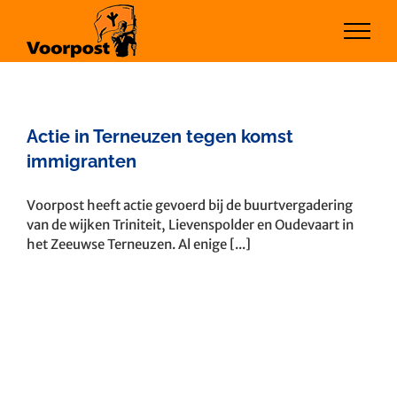
Ga
naar
inhoud
Actie in Terneuzen tegen komst
immigranten
Voorpost heeft actie gevoerd bij de buurtvergadering
van de wijken Triniteit, Lievenspolder en Oudevaart in
het Zeeuwse Terneuzen. Al enige [...]